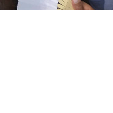
Et ben voilà, du coup j’ai un site internet.
Comme une vraie professionnelle de la
profession du spectacle vivant.
Comme une grande quoi.
Et ça c’est grâce à mon copain Yann, parce
qu’il a redoublé du coup il est un peu en
avance sur moi, sur tout, enfin presque.