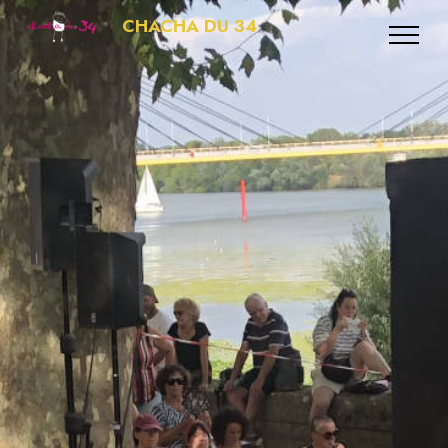
CHACHA DU 34